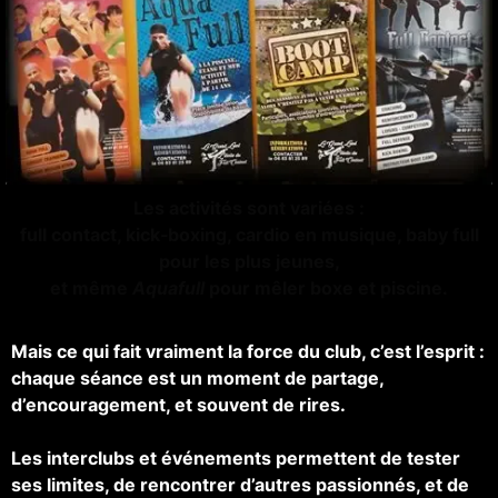
Les activités sont variées :
full contact, kick‑boxing, cardio en musique, baby full
pour les plus jeunes,
et même
Aquafull
pour mêler boxe et piscine.
Mais ce qui fait vraiment la force du club, c’est l’esprit :
chaque séance est un moment de partage,
d’encouragement, et souvent de rires.
Les interclubs et événements permettent de tester
ses limites, de rencontrer d’autres passionnés, et de