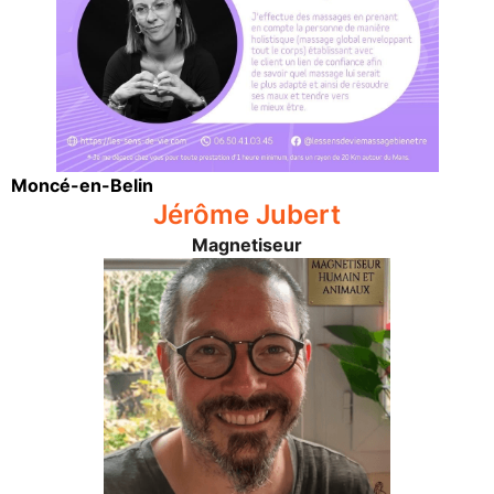
Moncé-en-Belin
Jérôme Jubert
Magnetiseur