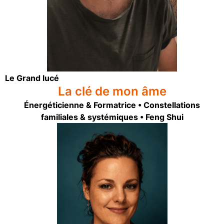
Le Grand lucé
La clé de mon âme
Énergéticienne & Formatrice • Constellations
familiales & systémiques • Feng Shui