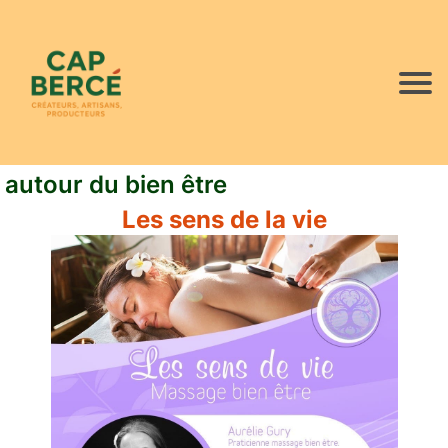
autour du bien être
Les sens de la vie