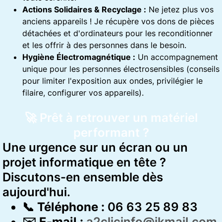
Actions Solidaires & Recyclage :
Ne jetez plus vos
anciens appareils ! Je récupère vos dons de pièces
détachées et d'ordinateurs pour les reconditionner
et les offrir à des personnes dans le besoin.
Hygiène Électromagnétique :
Un accompagnement
unique pour les personnes électrosensibles (conseils
pour limiter l'exposition aux ondes, privilégier le
filaire, configurer vos appareils).
🚀 Prêt à retrouver un matériel
performant ?
Une urgence sur un écran ou un
projet informatique en tête ?
Discutons-en ensemble dès
aujourd'hui.
📞
Téléphone :
06 63 25 89 83
✉️
E-mail :
a2clicinfo@ikmail.com